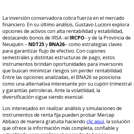
La inversión conservadora cobra fuerza en el mercado
financiero. En su último análisis, Gustavo Lucioni explora
opciones de activos con alta rentabilidad y estabilidad,
destacando bonos de IRSA -el
IRCPO
– y de la Provincia de
Neuquén –
NDT25
y
BNA26
– como estrategias claves
para garantizar flujo de efectivo. Con cupones
semestrales y distintas estructuras de pago, estos
instrumentos brindan oportunidades para inversores
que buscan minimizar riesgos sin perder rentabilidad.
Entre las opciones analizadas, el BNA26 se posiciona
como una alternativa interesante por su cupón trimestral
y garantías petroleras. Ante la volatilidad, la
diversificación sigue siendo esencial.
Los interesados en realizar análisis y simulaciones de
instrumentos de renta fija pueden probar Mercap
Abbaco de manera gratuita haciendo
clic aquí
, la solución
que ofrece la información más completa, confiable y