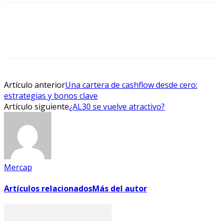
Facebook
X
WhatsApp
Linkedin
Artículo anterior
Una cartera de cashflow desde cero:
estrategias y bonos clave
Artículo siguiente
¿AL30 se vuelve atractivo?
Mercap
Artículos relacionados
Más del autor