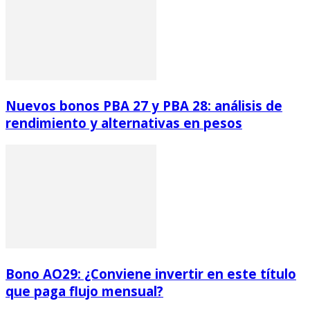
Nuevos bonos PBA 27 y PBA 28: análisis de
rendimiento y alternativas en pesos
Bono AO29: ¿Conviene invertir en este título
que paga flujo mensual?