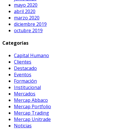
mayo 2020
abril 2020
marzo 2020
diciembre 2019
octubre 2019
Categorías
Capital Humano
Clientes
Destacado
Eventos
Formación
Institucional
Mercados
Mercap Abbaco
Mercap Portfolio
Mercap Trading
Mercap Unitrade
Noticias