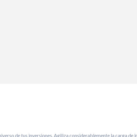
universo de tus inversiones. Agiliza considerablemente la carga de 