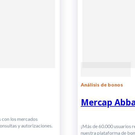
Análisis de bonos
Mercap Abb
os con los mercados
onsultas y autorizaciones.
¡Más de 60.000 usuarios r
nuestra plataforma de bo