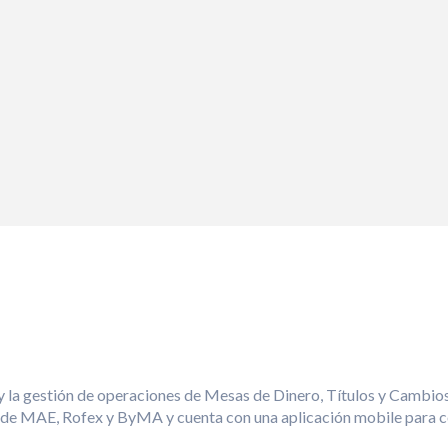
a y la gestión de operaciones de Mesas de Dinero, Títulos y Cambi
s de MAE, Rofex y ByMA y cuenta con una aplicación mobile para c