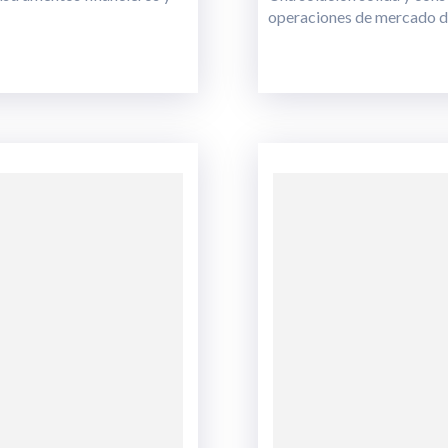
operaciones de mercado de