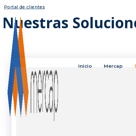
Portal de clientes
Nuestras Solucion
Inicio
Mercap