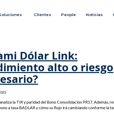
Soluciones
Clientes
People
Noticias
mi Dólar Link:
imiento alto o riesgo
esario?
2025
analiza la TIR y paridad del Bono Consolidación PR17. Además, r
bono a tasa BADLAR y cómo su flujo irá cambiando conforme la ta