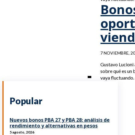
Bonos
oport
vien
7 NOVIEMBRE, 2
Gustavo Lucioni 
sobre qué es un 
vaya fluctuando.
Popular
Nuevos bonos PBA 27 y PBA 28: análisis de
rendimiento y alternativas en pesos
5 agosto, 2026