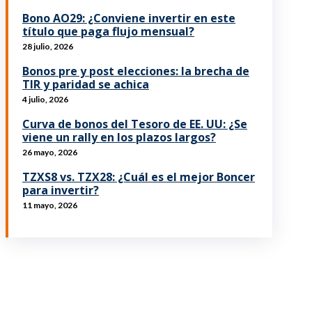
Bono AO29: ¿Conviene invertir en este
título que paga flujo mensual?
28 julio, 2026
Bonos pre y post elecciones: la brecha de
TIR y paridad se achica
4 julio, 2026
Curva de bonos del Tesoro de EE. UU: ¿Se
viene un rally en los plazos largos?
26 mayo, 2026
TZXS8 vs. TZX28: ¿Cuál es el mejor Boncer
para invertir?
11 mayo, 2026