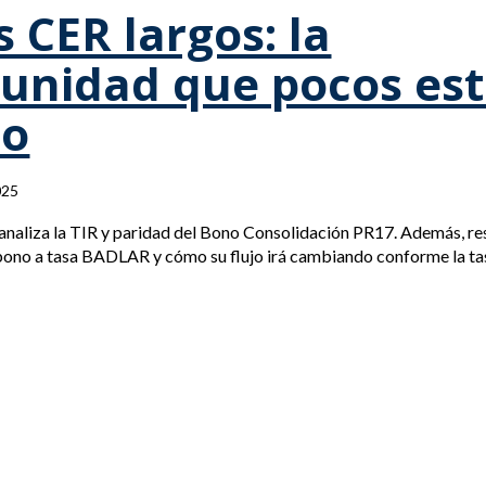
 CER largos: la
unidad que pocos es
do
025
analiza la TIR y paridad del Bono Consolidación PR17. Además, r
bono a tasa BADLAR y cómo su flujo irá cambiando conforme la ta