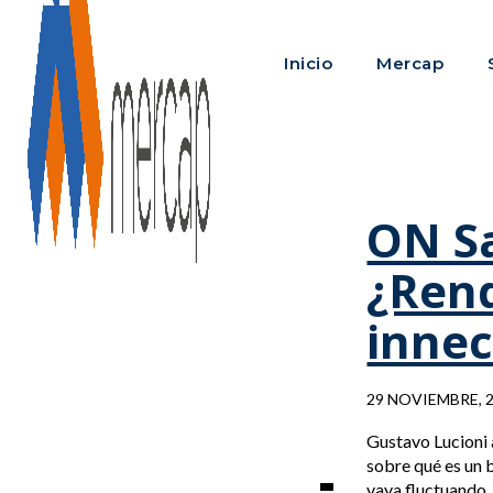
Inicio
Mercap
ON Sa
¿Rend
innec
29 NOVIEMBRE, 
Gustavo Lucioni 
sobre qué es un 
vaya fluctuando.