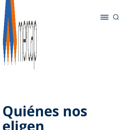
Quiénes nos
eligen