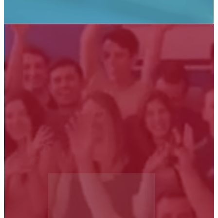
Certificación de calidad
ISO 9001
Esto demuestra nuestro compromiso con la
satisfacción del cliente y la mejora continua de
nuestros productos y servicios.