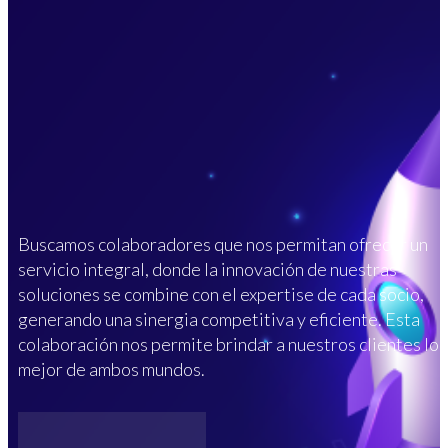
Alianzas estratégicas con
los mejores referentes del
mercado
Buscamos colaboradores que nos permitan ofrecer un
servicio integral, donde la innovación de nuestras
soluciones se combine con el expertise de cada socio,
generando una sinergia competitiva y eficiente. Esta
colaboración nos permite brindar a nuestros clientes lo
mejor de ambos mundos.