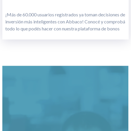
¡Más de 60.000 usuarios registrados ya toman decisiones de
inversión más inteligentes con Abbaco! Conocé y comprobá
todo lo que podés hacer con nuestra plataforma de bonos
Certificación Great Place
to Work
Constantemente nos enfrentamos a nuevos