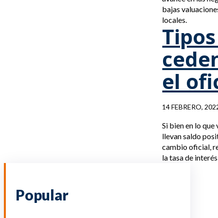
bajas valuacione
locales.
Tipos
ceden
el of
14 FEBRERO, 202
Si bien en lo que
llevan saldo posi
cambio oficial, r
la tasa de interé
Popular