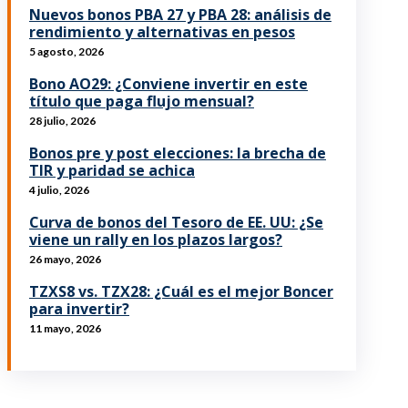
Nuevos bonos PBA 27 y PBA 28: análisis de
rendimiento y alternativas en pesos
5 agosto, 2026
Bono AO29: ¿Conviene invertir en este
título que paga flujo mensual?
28 julio, 2026
Bonos pre y post elecciones: la brecha de
TIR y paridad se achica
4 julio, 2026
Curva de bonos del Tesoro de EE. UU: ¿Se
viene un rally en los plazos largos?
26 mayo, 2026
TZXS8 vs. TZX28: ¿Cuál es el mejor Boncer
para invertir?
11 mayo, 2026