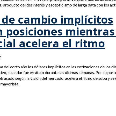
s, producto del desinterés y escepticismo de larga data con los act
 de cambio implícitos
 posiciones mientras
icial acelera el ritmo
2
 va del corto año los dólares implícitos en las cotizaciones de los d
tivo, su andar fue errático durante las últimas semanas. Por su parte
etrasado según la visión del mercado, acelera el ritmo de suba y se
s mayorista.