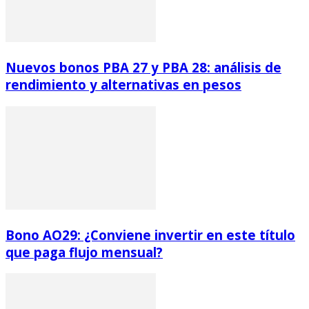
Nuevos bonos PBA 27 y PBA 28: análisis de
rendimiento y alternativas en pesos
Bono AO29: ¿Conviene invertir en este título
que paga flujo mensual?