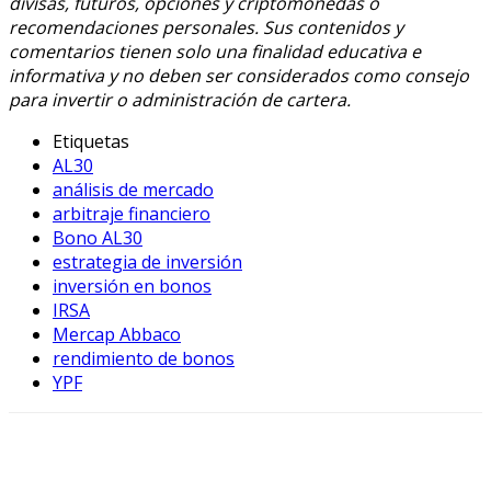
divisas, futuros, opciones y criptomonedas o
recomendaciones personales. Sus contenidos y
comentarios tienen solo una finalidad educativa e
informativa y no deben ser considerados como consejo
para invertir o administración de cartera.
Etiquetas
AL30
análisis de mercado
arbitraje financiero
Bono AL30
estrategia de inversión
inversión en bonos
IRSA
Mercap Abbaco
rendimiento de bonos
YPF
Facebook
X
WhatsApp
Linkedin