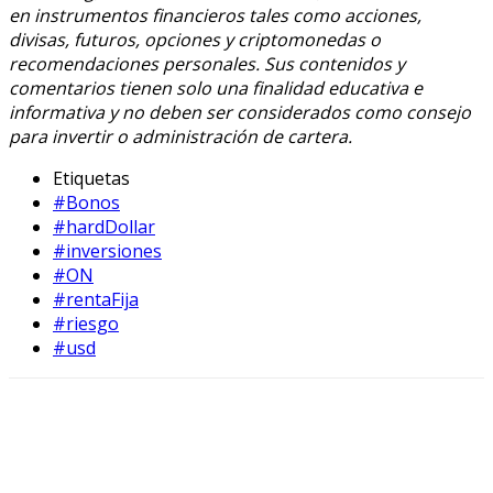
en instrumentos financieros tales como acciones,
divisas, futuros, opciones y criptomonedas o
recomendaciones personales. Sus contenidos y
comentarios tienen solo una finalidad educativa e
informativa y no deben ser considerados como consejo
para invertir o administración de cartera.
Etiquetas
#Bonos
#hardDollar
#inversiones
#ON
#rentaFija
#riesgo
#usd
Facebook
X
WhatsApp
Linkedin