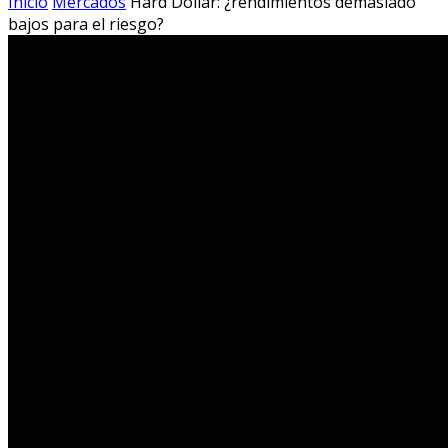
Inicio
Mercados
Hard Dollar: ¿rendimientos demasiado
bajos para el riesgo?