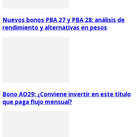
Nuevos bonos PBA 27 y PBA 28: análisis de
rendimiento y alternativas en pesos
Bono AO29: ¿Conviene invertir en este título
que paga flujo mensual?