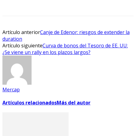
Facebook
X
WhatsApp
Linkedin
Artículo anterior
Canje de Edenor: riesgos de extender la
duration
Artículo siguiente
Curva de bonos del Tesoro de EE. UU:
¿Se viene un rally en los plazos largos?
Mercap
Artículos relacionados
Más del autor