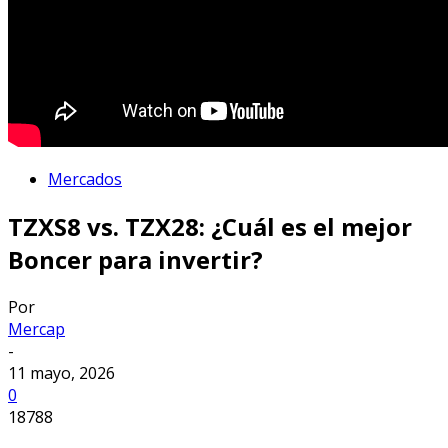
Mercados
TZXS8 vs. TZX28: ¿Cuál es el mejor
Boncer para invertir?
Por
Mercap
-
11 mayo, 2026
0
18788