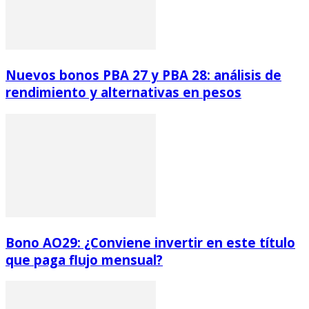
Nuevos bonos PBA 27 y PBA 28: análisis de
rendimiento y alternativas en pesos
Bono AO29: ¿Conviene invertir en este título
que paga flujo mensual?