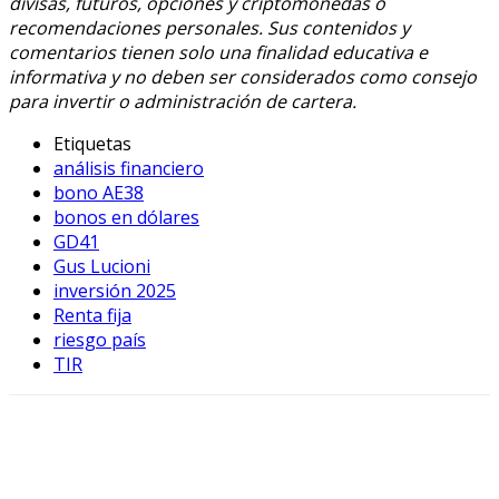
divisas, futuros, opciones y criptomonedas o
recomendaciones personales. Sus contenidos y
comentarios tienen solo una finalidad educativa e
informativa y no deben ser considerados como consejo
para invertir o administración de cartera.
Etiquetas
análisis financiero
bono AE38
bonos en dólares
GD41
Gus Lucioni
inversión 2025
Renta fija
riesgo país
TIR
Facebook
X
WhatsApp
Linkedin