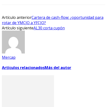
Artículo anterior
Cartera de cash-flow: ¿oportunidad para
rotar de YMCJO a YFCJO?
Artículo siguiente
AL30 corta cupón
Mercap
Artículos relacionados
Más del autor