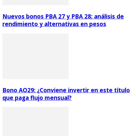
Nuevos bonos PBA 27 y PBA 28: análisis de
rendimiento y alternativas en pesos
Bono AO29: ¿Conviene invertir en este título
que paga flujo mensual?