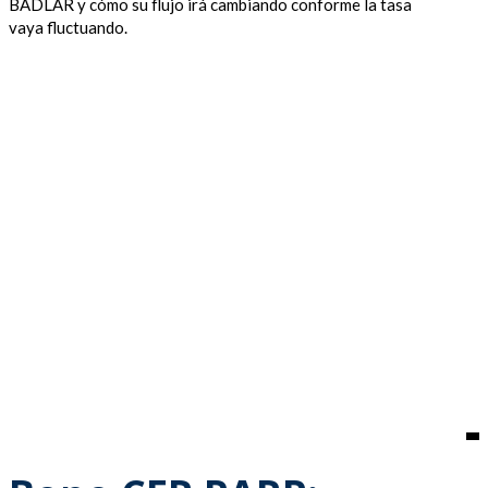
BADLAR y cómo su flujo irá cambiando conforme la tasa
vaya fluctuando.