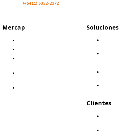
Teléfono:
+(5411) 5352-2372
Mercap
Soluciones
Mercap
¿Quiénes somos?
Abbaco
El desafío
Mercap
Nuestra propuesta: Llevá tus finanzas
Portfolio
Cloud
al siguiente nivel
Mercap
Nuestro enfoque: Innovación y
Trading
calidad
Mercap
Políticas de Calidad
Unitrade
Clientes
¿Quiénes nos
eligen?
Aliados