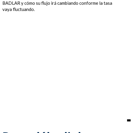
BADLAR y cómo su flujo irá cambiando conforme la tasa
vaya fluctuando.