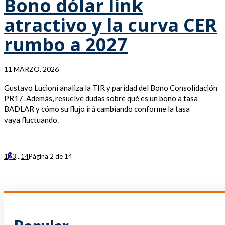
Bono dólar link
atractivo y la curva CER
rumbo a 2027
11 MARZO, 2026
Gustavo Lucioni analiza la TIR y paridad del Bono Consolidación
PR17. Además, resuelve dudas sobre qué es un bono a tasa
BADLAR y cómo su flujo irá cambiando conforme la tasa
vaya fluctuando.
1
2
3
...
14
Página 2 de 14