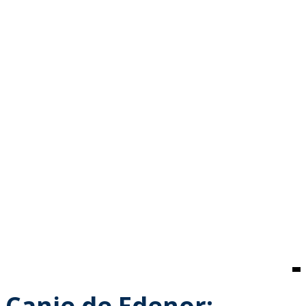
Canje de Edenor: