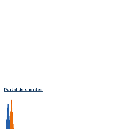
Portal de clientes