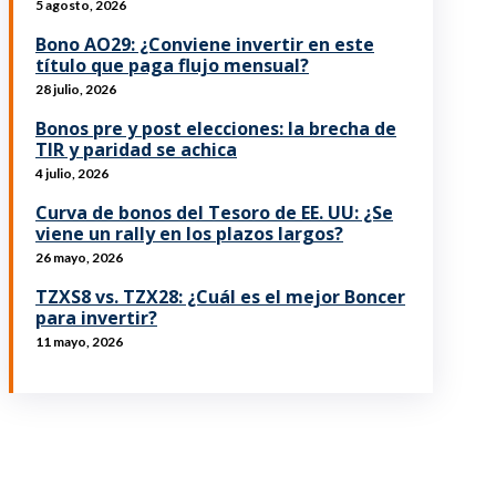
5 agosto, 2026
Bono AO29: ¿Conviene invertir en este
título que paga flujo mensual?
28 julio, 2026
Bonos pre y post elecciones: la brecha de
TIR y paridad se achica
4 julio, 2026
Curva de bonos del Tesoro de EE. UU: ¿Se
viene un rally en los plazos largos?
26 mayo, 2026
TZXS8 vs. TZX28: ¿Cuál es el mejor Boncer
para invertir?
11 mayo, 2026