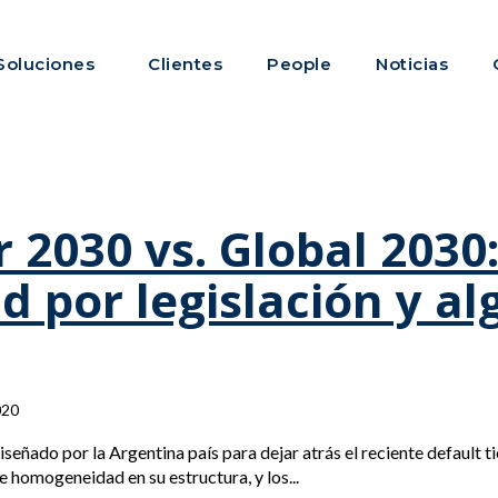
Soluciones
Clientes
People
Noticias
 2030 vs. Global 2030
d por legislación y al
020
iseñado por la Argentina país para dejar atrás el reciente default t
e homogeneidad en su estructura, y los...