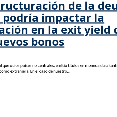
ructuración de la de
podría impactar la
lación en la exit yield
uevos bonos
al que otros países no centrales, emitió títulos en moneda dura tan
 como extranjera. En el caso de nuestro...