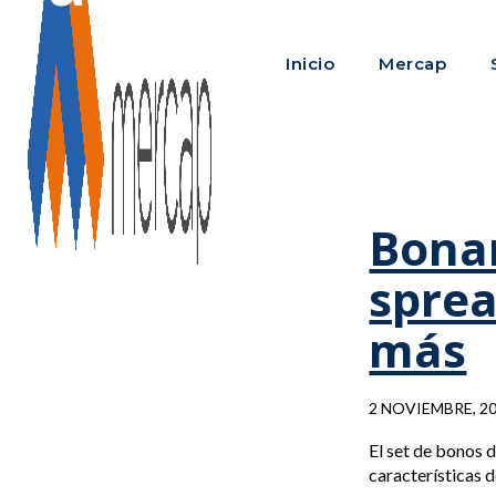
Inicio
Mercap
Bonar
sprea
más
2 NOVIEMBRE, 2
El set de bonos d
características d