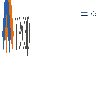
Tag:
Ecuador