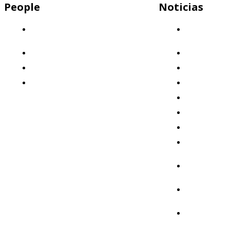
People
Noticias
Descubrí por qué Mercap es el lugar
Capital
ideal para trabajar
Humano
¡Sumate a nuestro equipo!
Clientes
Nuestros valores
Destacado
Beneficios: ¡Invertimos en vos!
Eventos
Formación
Institucional
Mercados
Mercap
Abbaco
Mercap
Portfolio
Mercap
Trading
Mercap
Unitrade