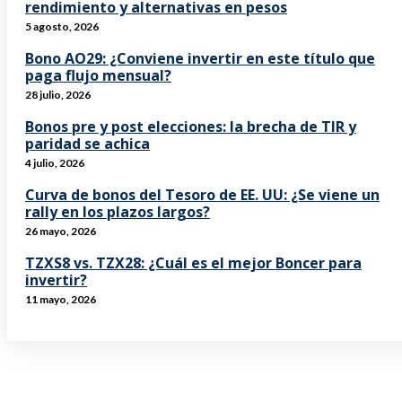
rendimiento y alternativas en pesos
5 agosto, 2026
Bono AO29: ¿Conviene invertir en este título que
paga flujo mensual?
28 julio, 2026
Bonos pre y post elecciones: la brecha de TIR y
paridad se achica
4 julio, 2026
Curva de bonos del Tesoro de EE. UU: ¿Se viene un
rally en los plazos largos?
26 mayo, 2026
TZXS8 vs. TZX28: ¿Cuál es el mejor Boncer para
invertir?
11 mayo, 2026