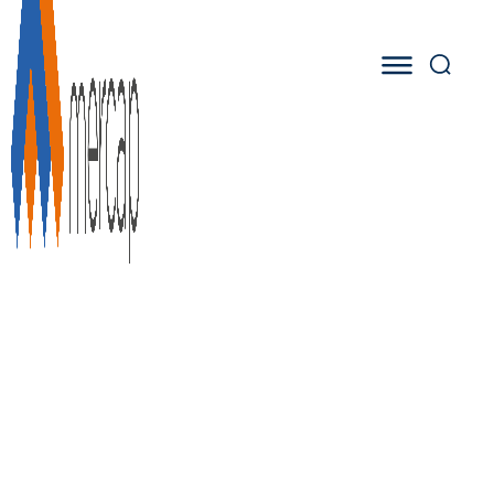
Tag:
curvas de
rendimientos