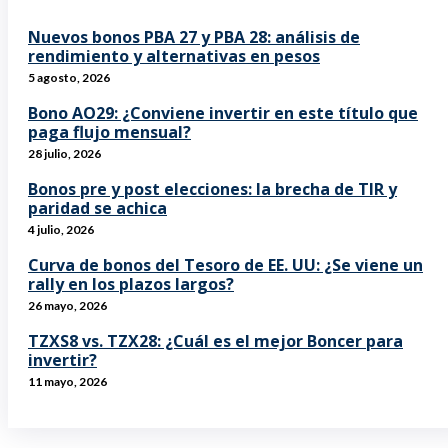
Nuevos bonos PBA 27 y PBA 28: análisis de
rendimiento y alternativas en pesos
5 agosto, 2026
Bono AO29: ¿Conviene invertir en este título que
paga flujo mensual?
28 julio, 2026
Bonos pre y post elecciones: la brecha de TIR y
paridad se achica
4 julio, 2026
Curva de bonos del Tesoro de EE. UU: ¿Se viene un
rally en los plazos largos?
26 mayo, 2026
TZXS8 vs. TZX28: ¿Cuál es el mejor Boncer para
invertir?
11 mayo, 2026