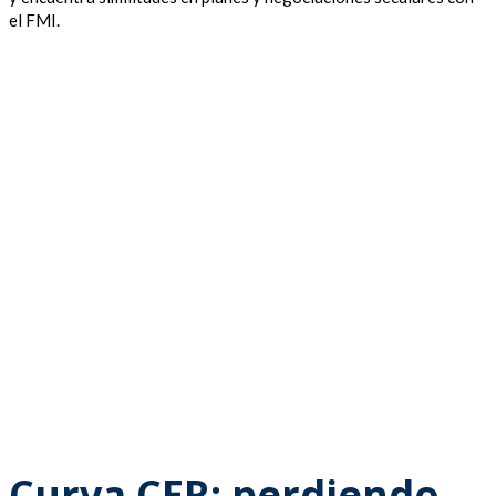
el FMI.
Curva CER: perdiendo