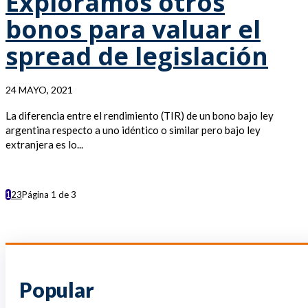
Exploramos otros
bonos para valuar el
spread de legislación
24 MAYO, 2021
La diferencia entre el rendimiento (TIR) de un bono bajo ley
argentina respecto a uno idéntico o similar pero bajo ley
extranjera es lo...
1
2
3
Página 1 de 3
Popular