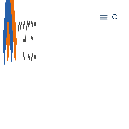
Tag:
CESSI