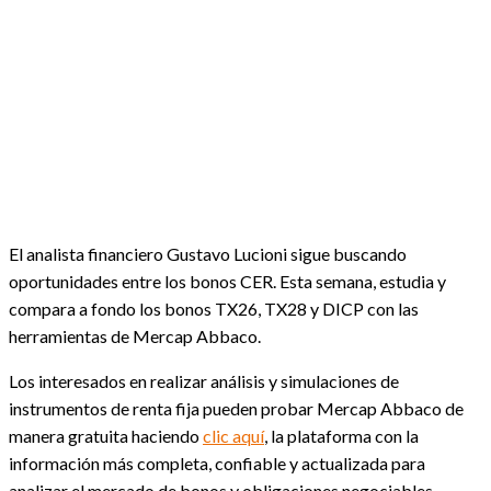
Facebook
X
WhatsApp
Linkedin
Email
El analista financiero Gustavo Lucioni sigue buscando
oportunidades entre los bonos CER. Esta semana, estudia y
compara a fondo los bonos TX26, TX28 y DICP con las
herramientas de Mercap Abbaco.
Los interesados en realizar análisis y simulaciones de
instrumentos de renta fija pueden probar Mercap Abbaco de
manera gratuita haciendo
clic aquí
, la plataforma con la
información más completa, confiable y actualizada para
analizar el mercado de bonos y obligaciones negociables.