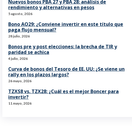
Nuevos bonos PBA 27 y PBA 28: análisis de
rendimiento y alternativas en pesos
5 agosto, 2026
Bono AO29: ¿Conviene invertir en este título que
paga flujo mensual?
28 julio, 2026
Bonos pre y post elecciones: la brecha de TIR y
paridad se achica
4 julio, 2026
Curva de bonos del Tesoro de EE. UU: ¿Se viene un
rally en los plazos largos?
26 mayo, 2026
TZXS8 vs. TZX28: ¿Cuál es el mejor Boncer para
invertir?
11 mayo, 2026